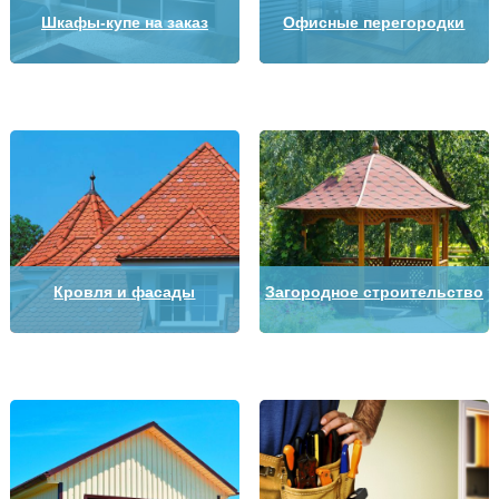
Шкафы-купе на заказ
Офисные перегородки
Кровля и фасады
Загородное строительство