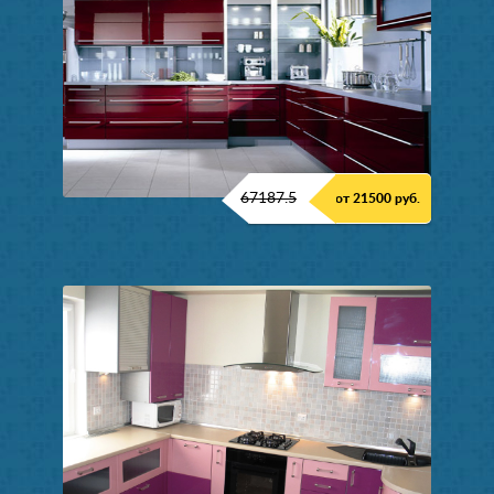
67187.5
от 21500 руб.