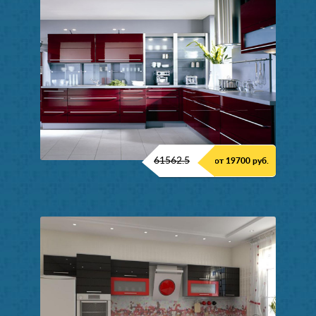
61562.5
от 19700 руб.