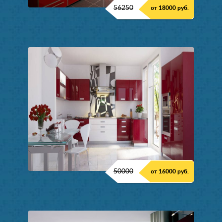
56250
от 18000 руб.
50000
от 16000 руб.