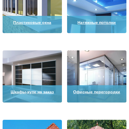
Пластиковые окна
Натяжные потолки
Шкафы-купе на заказ
Офисные перегородки