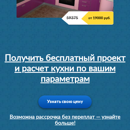
59375
от 19000 руб.
Получить бесплатный проект
и расчет кухни по вашим
параметрам
Узнать свою цену
Возможна рассрочка без переплат — узнайте
больше!