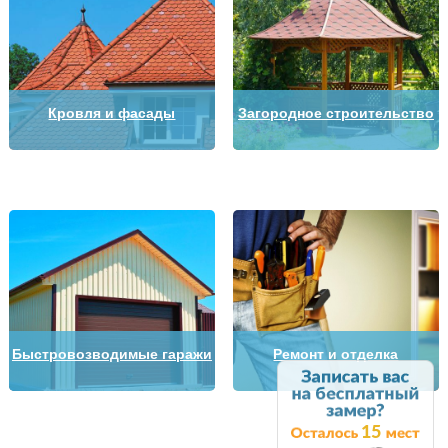
Кровля и фасады
Загородное строительство
Быстровозводимые гаражи
Ремонт и отделка
15