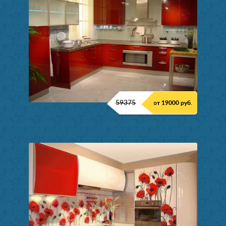
59375
от 19000 руб.