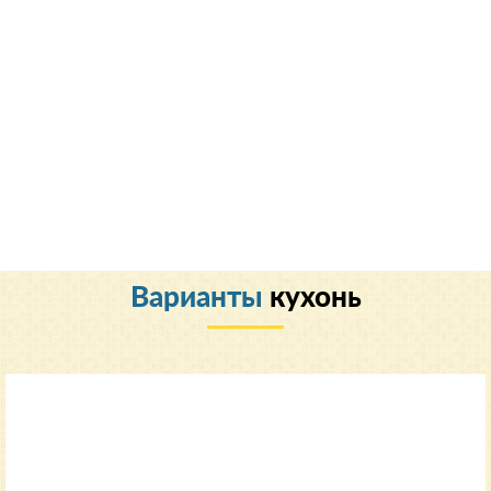
Варианты
кухонь
Классический