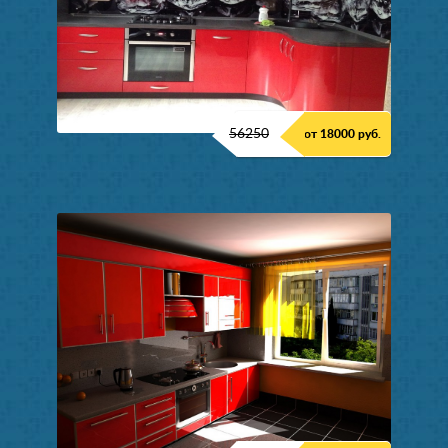
56250
от 18000 руб.