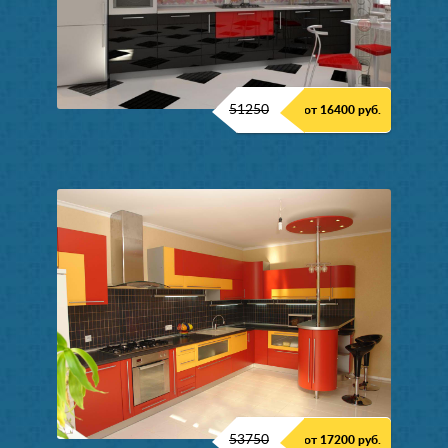
51250
от 16400 руб.
53750
от 17200 руб.