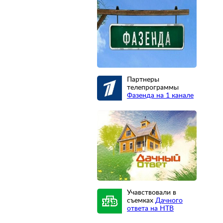
Партнеры
телепрограммы
Фазенда на 1 канале
Учавствовали в
съемках
Дачного
ответа на НТВ