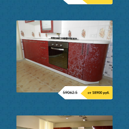
59062.5
от 18900 руб.