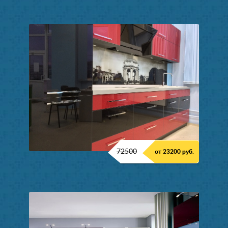
72500
от 23200 руб.