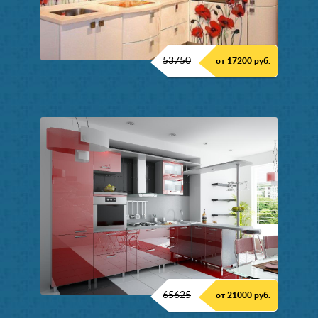
53750
от 17200 руб.
65625
от 21000 руб.