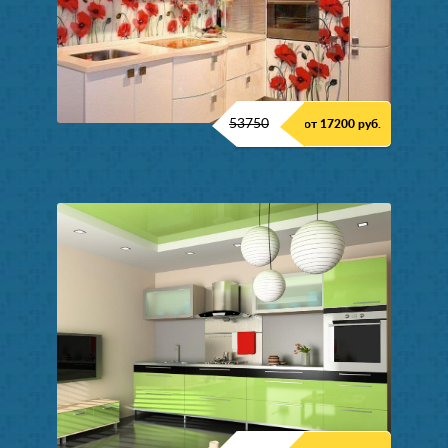
53750
от 17200 руб.