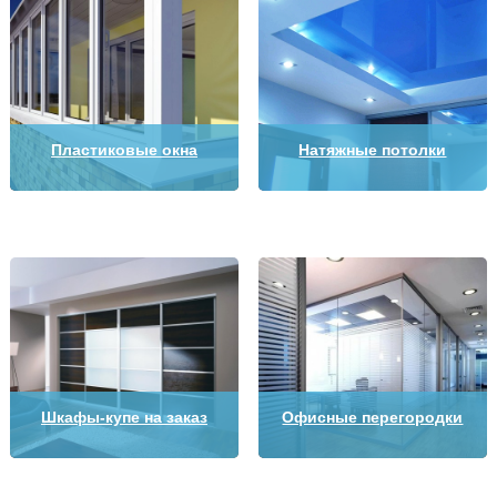
Пластиковые окна
Натяжные потолки
Шкафы-купе на заказ
Офисные перегородки