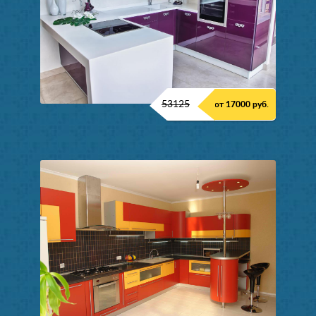
53125
от 17000 руб.