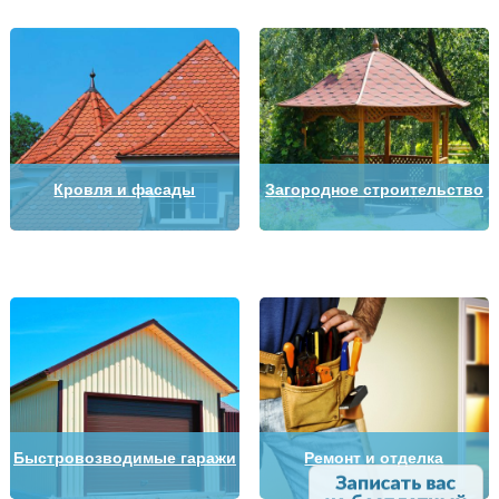
Кровля и фасады
Загородное строительство
Быстровозводимые гаражи
Ремонт и отделка