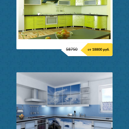
58750
от 18800 руб.