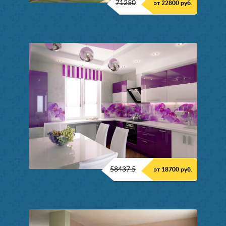
71250
от 22800 руб.
58437.5
от 18700 руб.