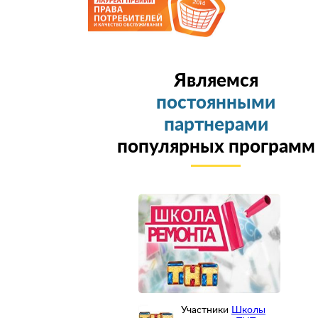
Являемся
постоянными
партнерами
популярных программ
Участники
Школы