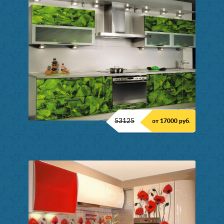
53125
от 17000 руб.