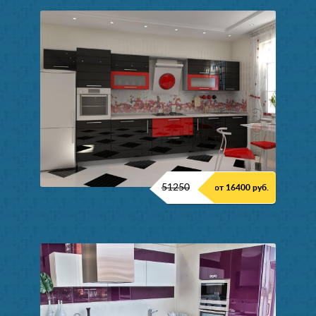
51250
от 16400 руб.