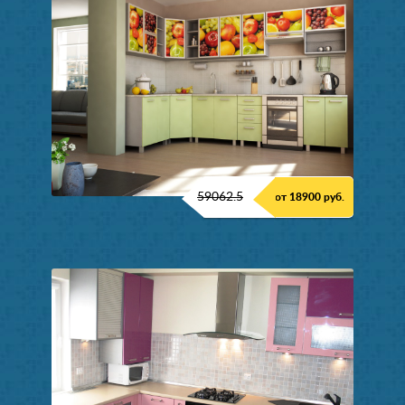
59062.5
от 18900 руб.