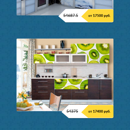
54687.5
от 17500 руб.
54375
от 17400 руб.