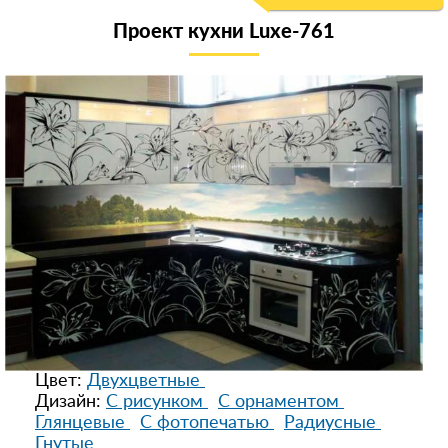
Проект кухни Luxe-761
Цвет:
Двухцветные
Дизайн:
С рисунком
С орнаментом
Глянцевые
С фотопечатью
Радиусные
Гнутые