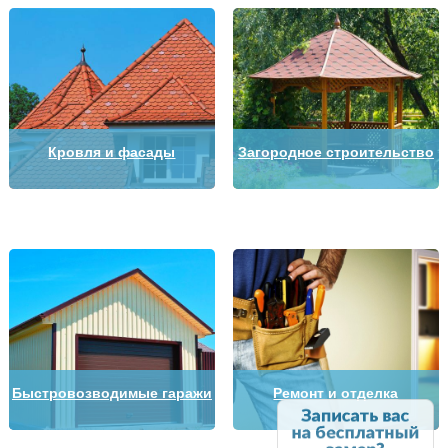
Кровля и фасады
Загородное строительство
Быстровозводимые гаражи
Ремонт и отделка