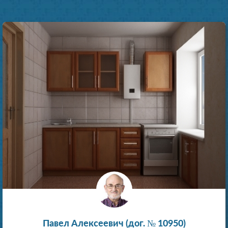
Павел Алексеевич (дог. № 10950)