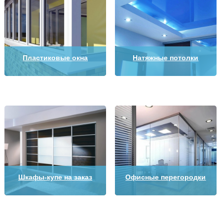
Пластиковые окна
Натяжные потолки
Шкафы-купе на заказ
Офисные перегородки