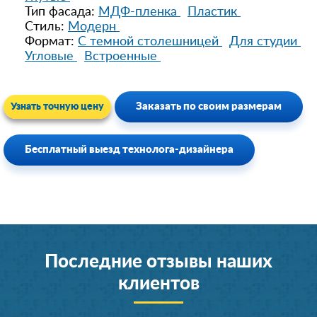
Тип фасада:
МДФ-пленка
Пластик
Стиль:
Модерн
Формат:
С темной столешницей
Для студии
Угловые
Встроенные
Заказать по своим размерам
Узнать точную цену
Бесплатный выезд технолога-дизайнера
Последние отзывы наших
клиентов