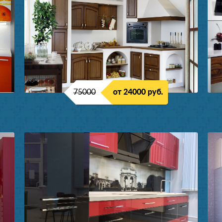
75000
от 24000 руб.