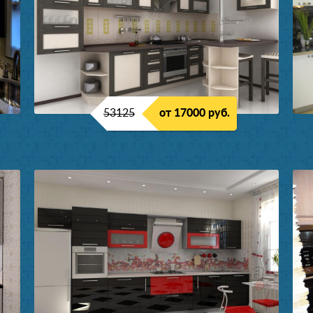
53125
от 17000 руб.