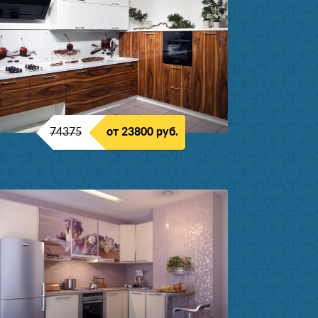
74375
от 23800 руб.