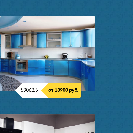
59062.5
от 18900 руб.