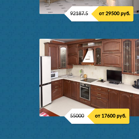
92187.5
от 29500 руб.
55000
от 17600 руб.