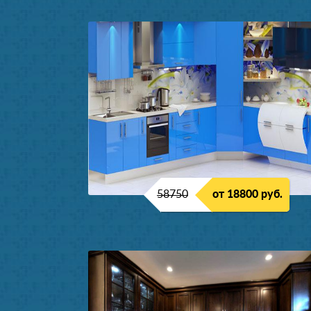
58750
от 18800 руб.