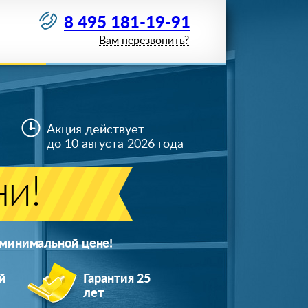
8 495 181-19-91
Вам перезвонить?
Акция действует
до 10 августа 2026 года
ни!
 минимальной цене!
й
Гарантия 25
лет