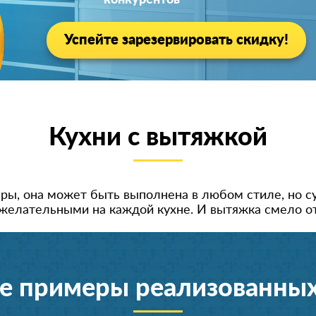
конкурентов
Успейте зарезервировать скидку!
Кухни с вытяжкой
ы, она может быть выполнена в любом стиле, но с
желательными на каждой кухне. И вытяжка смело от
е примеры реализованных