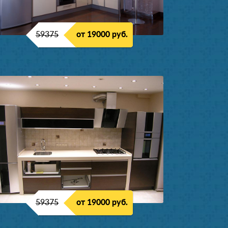
59375
от 19000 руб.
59375
от 19000 руб.