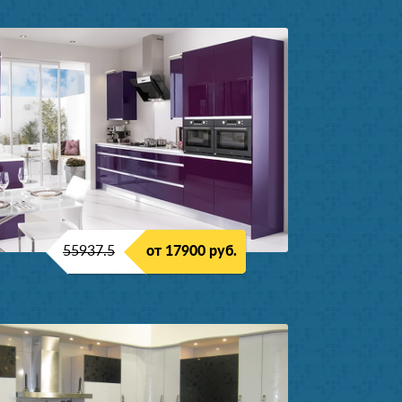
55937.5
от 17900 руб.