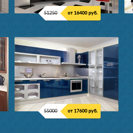
51250
от 16400 руб.
55000
от 17600 руб.