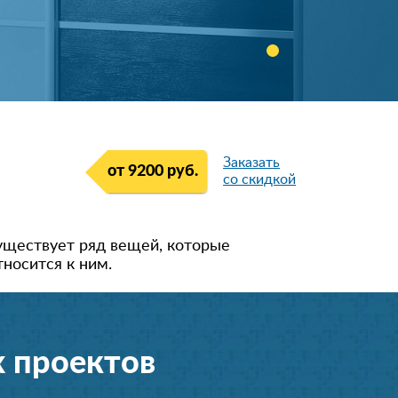
Заказать
от 9200 руб.
со скидкой
уществует ряд вещей, которые
носится к ним.
 проектов